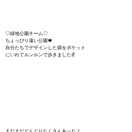
♡緑地公園チーム♡
ちょっぴり遠い公園🍁
自分たちでデザインした袋をポケット
にいれてルンルンで歩きました✌
まだまだどんぐりたくさんあったよ