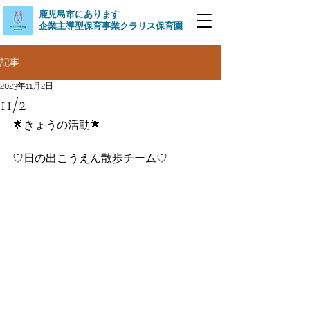
​鹿児島市にあります
企業主導型保育事業クラリス保育園
記事
2023年11月2日
11/2
🌟きょうの活動🌟
♡日の出こうえん散歩チーム♡