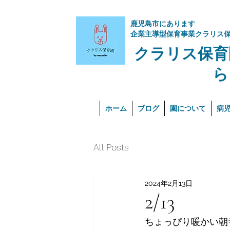
​鹿児島市にあります
企業主導型保育事業クラリス
クラリス保育
ら
ホーム
ブログ
園について
病
All Posts
2024年2月13日
2/13
ちょっぴり暖かい朝