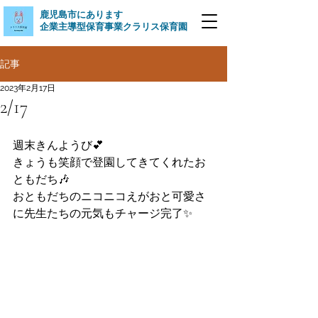
​鹿児島市にあります
企業主導型保育事業クラリス保育園
記事
2023年2月17日
2/17
週末きんようび💕
きょうも笑顔で登園してきてくれたお
ともだち🎶
おともだちのニコニコえがおと可愛さ
に先生たちの元気もチャージ完了✨