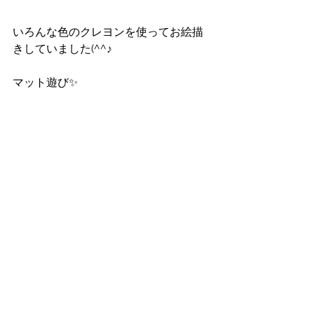
いろんな色のクレヨンを使ってお絵描
きしていました(^^♪
マット遊び✨