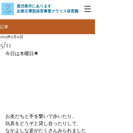
​鹿児島市にあります
企業主導型保育事業クラリス保育園
記事
2023年5月11日
5/11
今日は木曜日🌟
お友だちと手を繋いで歩いたり、
玩具をどうぞと貸し合ったりして、
なかよしな姿がたくさんみられました