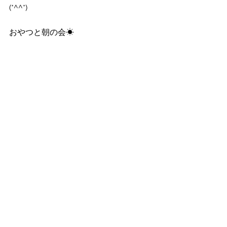
(*^^*)
おやつと朝の会☀