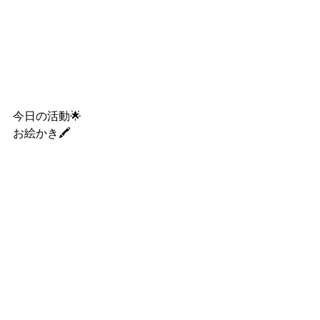
今日の活動🌟
お絵かき🖍