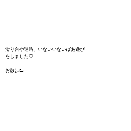
滑り台や迷路、いないいないばあ遊び
をしました♡
お散歩👟