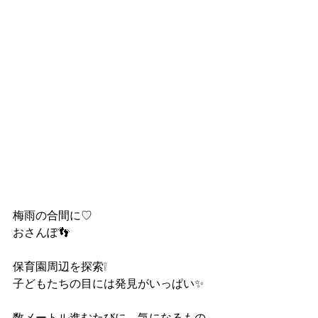
梅雨の合間に♡
おさんぽ👣
保育園周辺を探索❕
子どもたちの目には発見がいっぱい✨
数メートル進むたびに　気になるもの