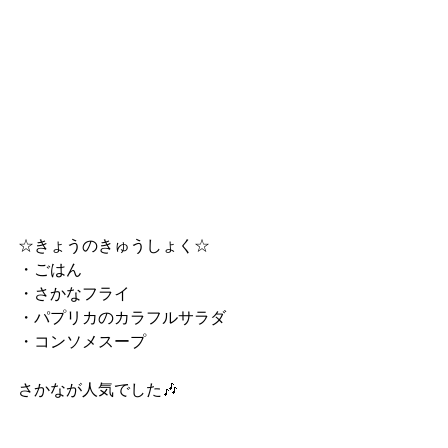
☆きょうのきゅうしょく☆
・ごはん
・さかなフライ
・パプリカのカラフルサラダ
・コンソメスープ
さかなが人気でした🎶