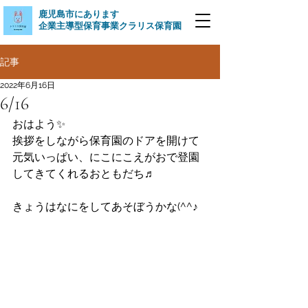
​鹿児島市にあります
企業主導型保育事業クラリス保育園
記事
2022年6月16日
6/16
おはよう✨
挨拶をしながら保育園のドアを開けて
元気いっぱい、にこにこえがおで登園
してきてくれるおともだち♬
きょうはなにをしてあそぼうかな(^^♪