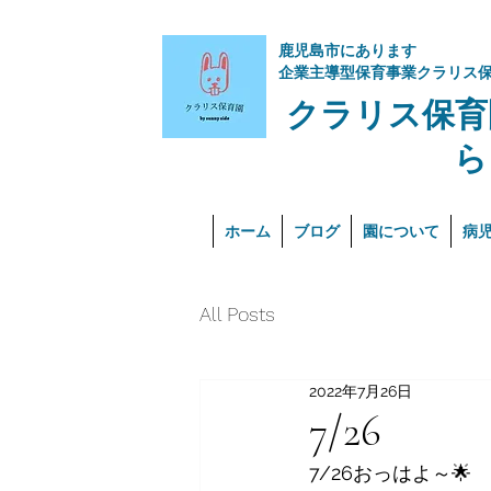
​鹿児島市にあります
企業主導型保育事業クラリス
クラリス保育
ら
ホーム
ブログ
園について
病
All Posts
2022年7月26日
7/26
7/26おっはよ～🌟