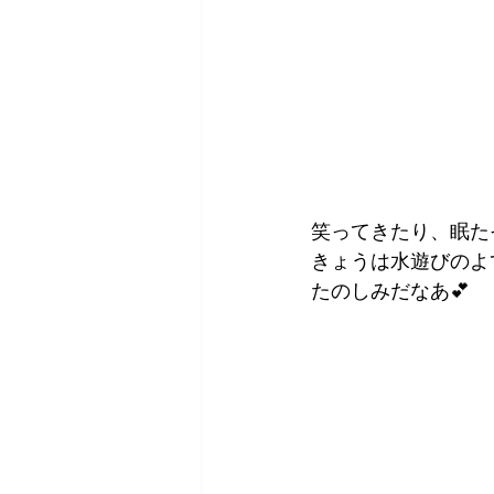
笑ってきたり、眠た
きょうは水遊びのよ
たのしみだなあ💕