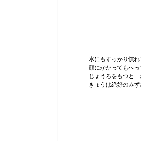
水にもすっかり慣れ
顔にかかってもへっ
じょうろをもつと　か
きょうは絶好のみず