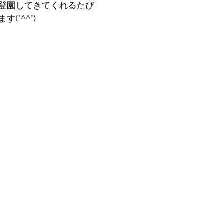
登園してきてくれるたび
(*^^*)