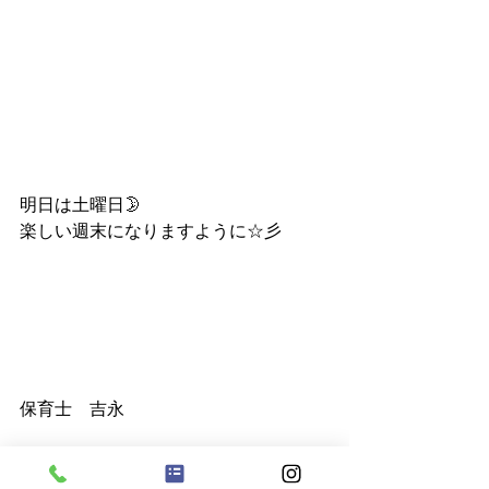
明日は土曜日🌛
楽しい週末になりますように☆彡
保育士　吉永