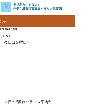
​鹿児島市にあります
企業主導型保育事業クラリス保育園
記事
2023年7月28日
7/28
今日は金曜日✨
今日の活動⭐️バランス平均台