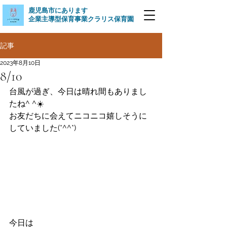
​鹿児島市にあります
企業主導型保育事業クラリス保育園
記事
2023年8月10日
8/10
台風が過ぎ、今日は晴れ間もありまし
たね^ ^☀️
お友だちに会えてニコニコ嬉しそうに
していました(*^^*)
今日は