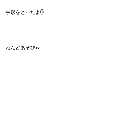
手形をとったよ✋
ねんどあそび🎶