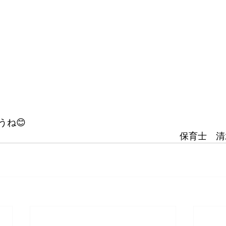
うね😊　
　　　　　　　　　　　　　　　　　　　　保育士　清