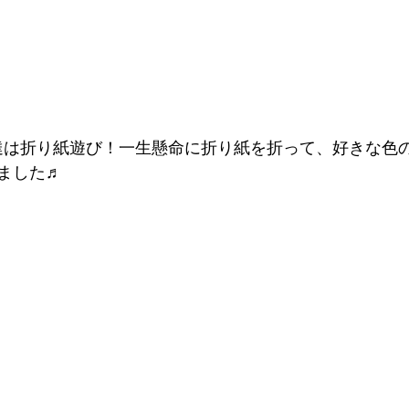
達は折り紙遊び！一生懸命に折り紙を折って、好きな色
ました♬