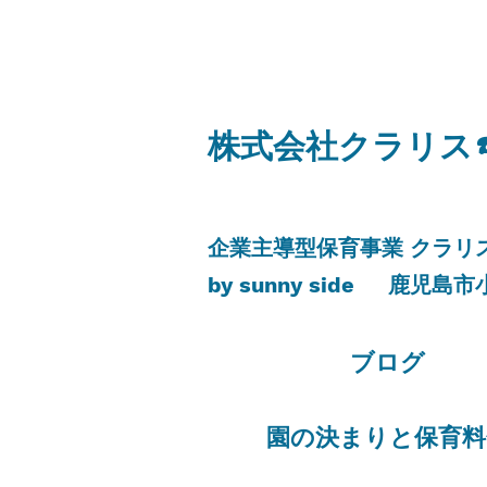
​株式会社クラリス
​企業主導型保育事業 クラ
by sunny side
​鹿児島市
​ブログ
​園の決まりと保育料