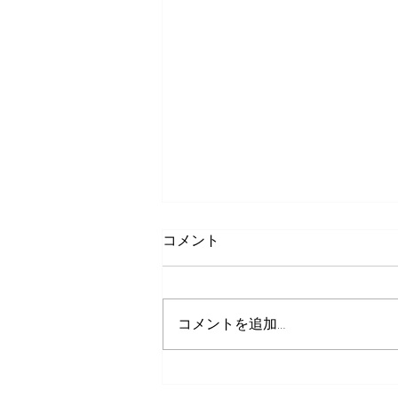
コメント
コメントを追加…
８月７日 金曜日