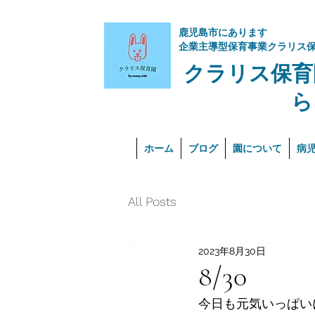
​鹿児島市にあります
企業主導型保育事業クラリス
クラリス保育
ら
ホーム
ブログ
園について
病
All Posts
2023年8月30日
8/30
今日も元気いっぱい