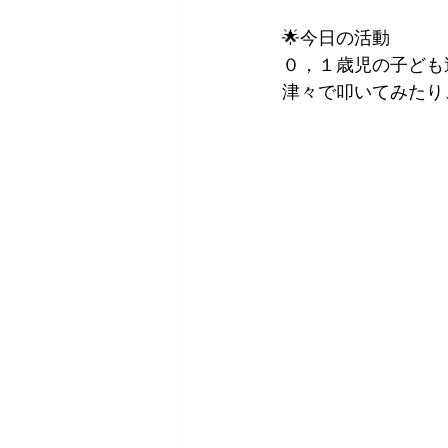
🌟今日の活動
０，１歳児の子ども
津々で叩いてみたり