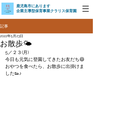
​鹿児島市にあります
企業主導型保育事業クラリス保育園
記事
2022年5月23日
お散歩🌤
5／２３(月)
今日も元気に登園してきたお友だち😄
おやつを食べたら、お散歩に出掛けま
した👟♪