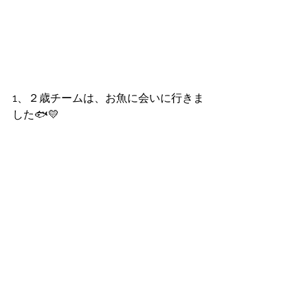
1、２歳チームは、お魚に会いに行きま
した🐟💛