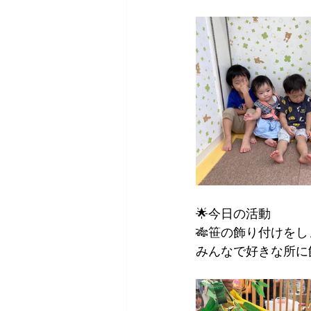
🌟今日の活動
🎋笹の飾り付けをし
みんなで好きな所に