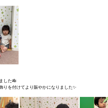
ました🎋
飾りを付けてより賑やかになりました✨