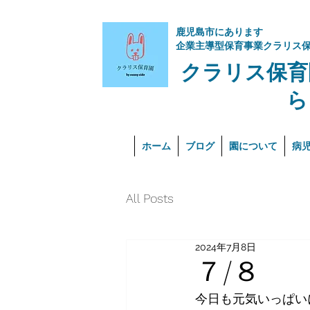
​鹿児島市にあります
企業主導型保育事業クラリス
クラリス保育
ら
ホーム
ブログ
園について
病
All Posts
2024年7月8日
７/８
今日も元気いっぱい