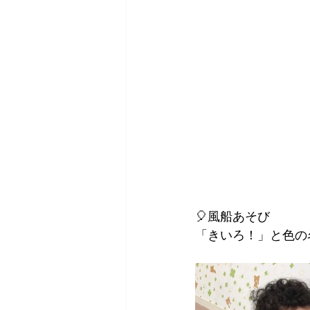
🎈風船あそび
「きいろ！」と色の