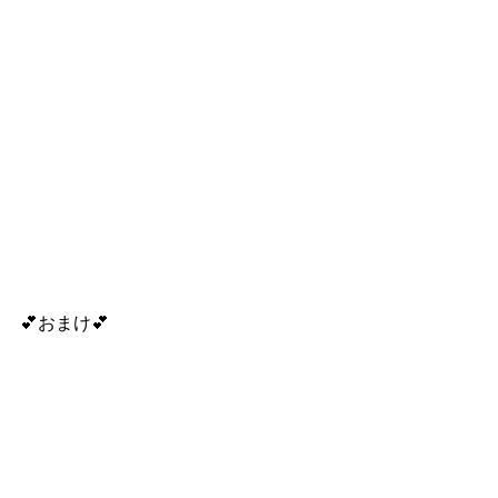
💕おまけ💕