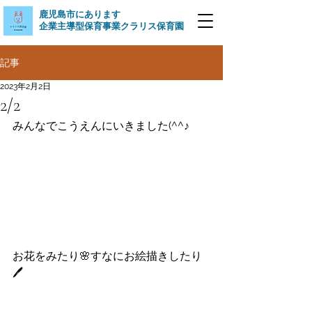
​鹿児島市にあります
企業主導型保育事業クラリス保育園
記事
2023年2月2日
2/2
みんなでこうえんにいきました(^^♪
お花をみたり🌸すなにお絵描きしたり
🖊