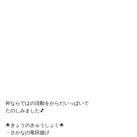
外ならではの活動をからだいっぱいで
たのしみました🎵
🌟きょうのきゅうしょく🌟
・さかなの竜田揚げ