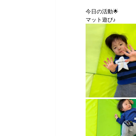
今日の活動🌟
マット遊び♪