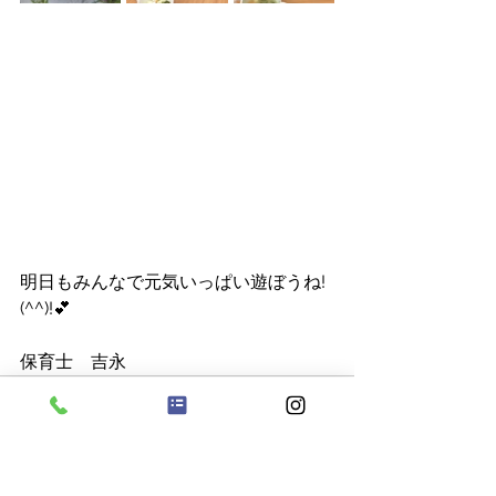
明日もみんなで元気いっぱい遊ぼうね!
(^^)!💕
保育士　吉永
すべて表示