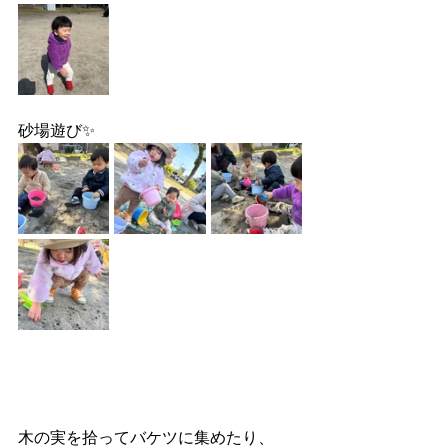
砂場遊び✨
木の実を拾ってバケツに集めたり、