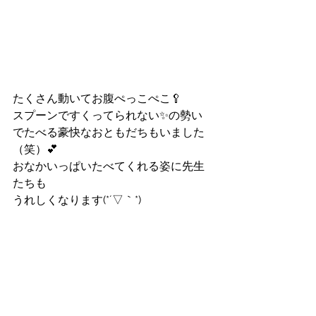
たくさん動いてお腹ぺっこぺこ🥄
スプーンですくってられない✨の勢い
でたべる豪快なおともだちもいました
（笑）💕
おなかいっぱいたべてくれる姿に先生
たちも
うれしくなります(*´▽｀*)