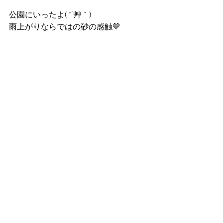
公園にいったよ( *´艸｀)
雨上がりならではの砂の感触💛