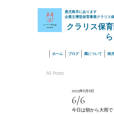
​鹿児島市にあります
企業主導型保育事業クラリス
クラリス保育
ら
ホーム
ブログ
園について
病
All Posts
2023年6月6日
6/6
今日は朝から大雨で