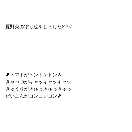
夏野菜の塗り絵をしました(^^)/
🎵トマトがトントントン🍅
きゃべつがキャッキャッキャッ
きゅうりがきゅっきゅっきゅっ
だいこんがコンコンコン🎵