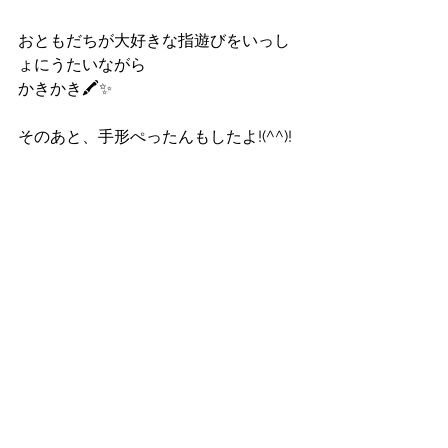
おともだちが大好きな指遊びをいっし
ょにうたいながら
かきかき🖍✨
そのあと、手形ぺったんもしたよ!(^^)!