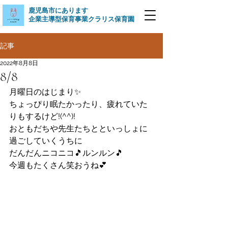
​鹿児島市にあります
企業主導型保育事業クラリス保育園
記事
2022年8月8日
8/8
月曜日のはじまり✨
ちょっぴり眠たかったり、疲れていた
りもするけど!(^^)!
おともだちや先生たちとといっしょに
過ごしていくうちに
だんだんニコニコ🎵ルンルン🎵
今週もたくさん笑おうね💕