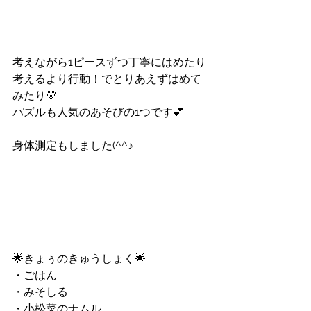
考えながら1ピースずつ丁寧にはめたり
考えるより行動！でとりあえずはめて
みたり💛
パズルも人気のあそびの1つです💕
身体測定もしました(^^♪
🌟きょぅのきゅうしょく🌟
・ごはん
・みそしる
・小松菜のナムル