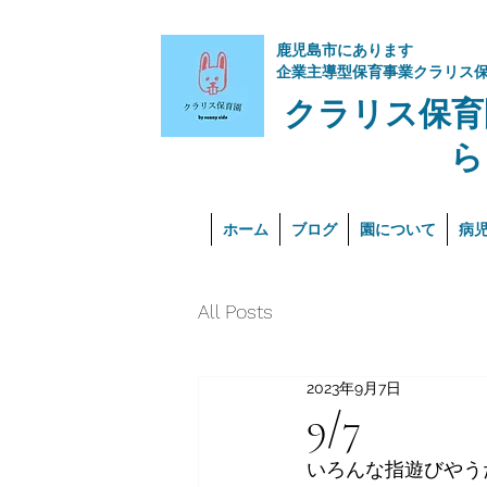
​鹿児島市にあります
企業主導型保育事業クラリス
クラリス保育
ら
ホーム
ブログ
園について
病
All Posts
2023年9月7日
9/7
いろんな指遊びやう