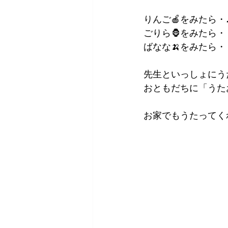
りんご🍎をみたら・
ごりら🦍をみたら・
ばなな🍌をみたら・
先生といっしょにう
おともだちに「うたお
お家でもうたってく