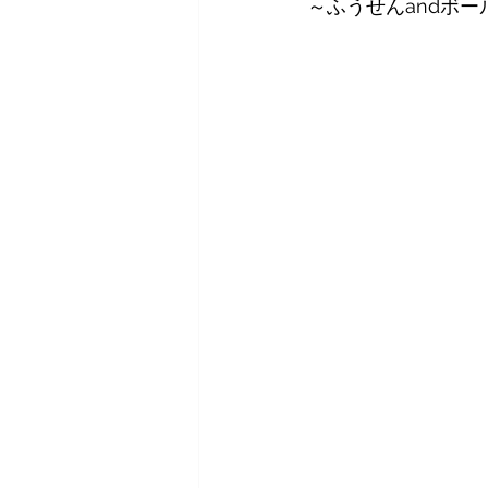
～ふうせんandボー