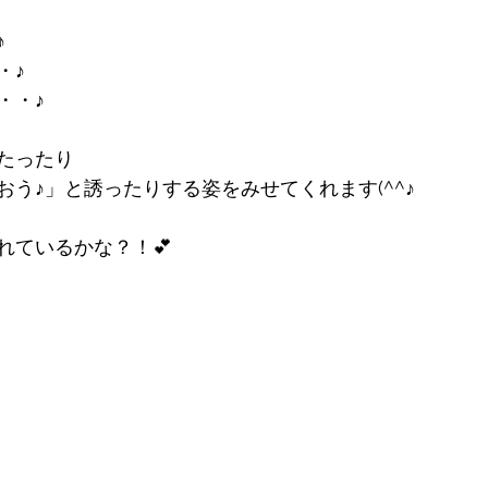
♪
・♪
・・♪
たったり
う♪」と誘ったりする姿をみせてくれます(^^♪
れているかな？！💕