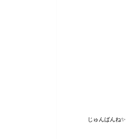
じゅんばんね✨